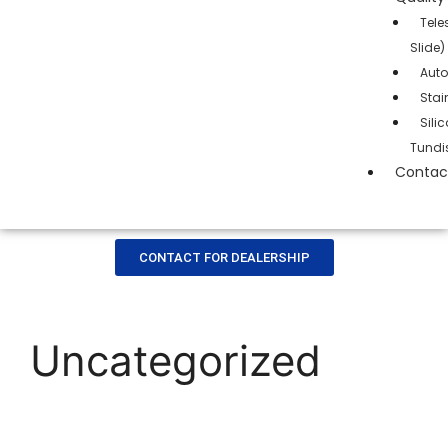
Tele
Slide)
Auto
Stai
Sil
Tundi
Contac
CONTACT FOR DEALERSHIP
Uncategorized