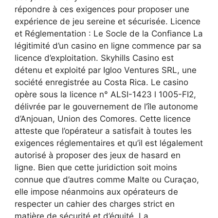
répondre à ces exigences pour proposer une
expérience de jeu sereine et sécurisée. Licence
et Réglementation : Le Socle de la Confiance La
légitimité d’un casino en ligne commence par sa
licence d’exploitation. Skyhills Casino est
détenu et exploité par Igloo Ventures SRL, une
société enregistrée au Costa Rica. Le casino
opère sous la licence n° ALSI-1423 l 1005-FI2,
délivrée par le gouvernement de l’île autonome
d’Anjouan, Union des Comores. Cette licence
atteste que l’opérateur a satisfait à toutes les
exigences réglementaires et qu’il est légalement
autorisé à proposer des jeux de hasard en
ligne. Bien que cette juridiction soit moins
connue que d’autres comme Malte ou Curaçao,
elle impose néanmoins aux opérateurs de
respecter un cahier des charges strict en
matière de sécurité et d’équité. La