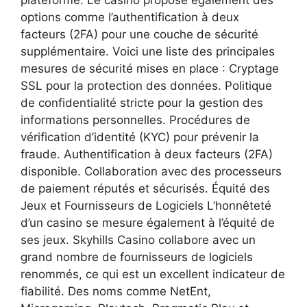
plateforme. Le casino propose également des
options comme l’authentification à deux
facteurs (2FA) pour une couche de sécurité
supplémentaire. Voici une liste des principales
mesures de sécurité mises en place : Cryptage
SSL pour la protection des données. Politique
de confidentialité stricte pour la gestion des
informations personnelles. Procédures de
vérification d’identité (KYC) pour prévenir la
fraude. Authentification à deux facteurs (2FA)
disponible. Collaboration avec des processeurs
de paiement réputés et sécurisés. Équité des
Jeux et Fournisseurs de Logiciels L’honnêteté
d’un casino se mesure également à l’équité de
ses jeux. Skyhills Casino collabore avec un
grand nombre de fournisseurs de logiciels
renommés, ce qui est un excellent indicateur de
fiabilité. Des noms comme NetEnt,