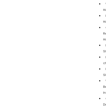
H
H
R
H
S
c
S
Be
In
D