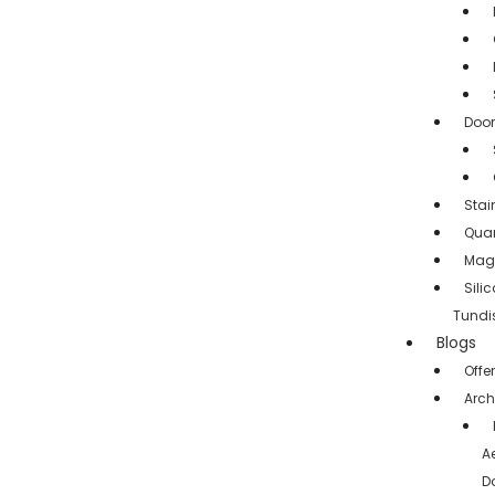
Doo
Stai
Quar
Magn
Sil
Tundi
Blogs
Offe
Arch
A
D