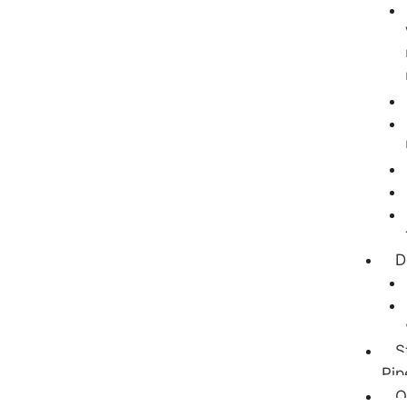
D
S
Pip
Q