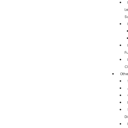
L
Su
Fu
Cl
Othe
Di